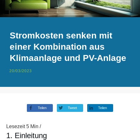
Stromkosten senken mit
einer Kombination aus
Klimaanlage und PV-Anlage
20/03/2023
Teilen
Tweet
Teilen
Lesezeit
5
Min /
1. Einleitung