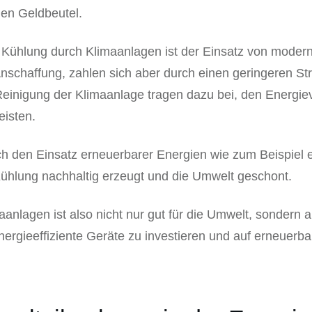
den Geldbeutel.
e Kühlung durch Klimaanlagen ist der Einsatz von modern
Anschaffung, zahlen sich aber durch einen geringeren St
einigung der Klimaanlage tragen dazu bei, den Energie
eisten.
ch den Einsatz erneuerbarer Energien wie zum Beispiel e
Kühlung nachhaltig erzeugt und die Umwelt geschont.
anlagen ist also nicht nur gut für die Umwelt, sondern 
energieeffiziente Geräte zu investieren und auf erneuerb