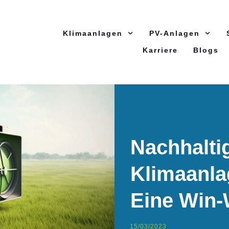
Klimaanlagen
PV-Anlagen
Karriere
Blogs
Nachhalti
Klimaanla
Eine Win-
15/03/2023