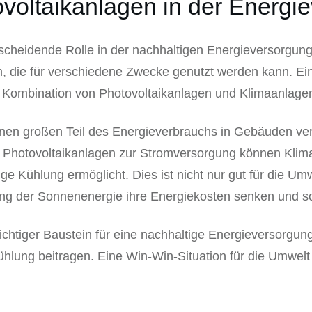
ovoltaikanlagen in der Energi
tscheidende Rolle in der nachhaltigen Energieversorgung
, die für verschiedene Zwecke genutzt werden kann. E
ie Kombination von Photovoltaikanlagen und Klimaanlage
einen großen Teil des Energieverbrauchs in Gebäuden ver
 Photovoltaikanlagen zur Stromversorgung können Klim
e Kühlung ermöglicht. Dies ist nicht nur gut für die Umw
ung der Sonnenenergie ihre Energiekosten senken und s
ichtiger Baustein für eine nachhaltige Energieversorgu
ühlung beitragen. Eine Win-Win-Situation für die Umwelt