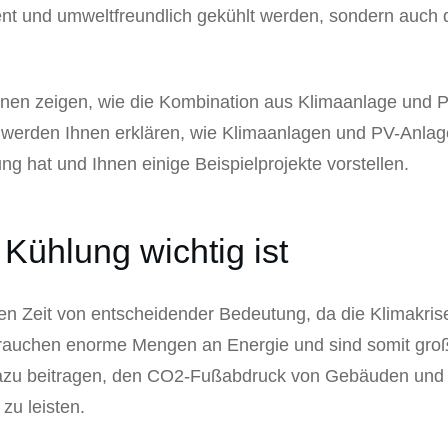
nt und umweltfreundlich gekühlt werden, sondern auch d
hnen zeigen, wie die Kombination aus Klimaanlage und P
ir werden Ihnen erklären, wie Klimaanlagen und PV-Anl
ng hat und Ihnen einige Beispielprojekte vorstellen.
Kühlung wichtig ist
gen Zeit von entscheidender Bedeutung, da die Klimakris
auchen enorme Mengen an Energie und sind somit groß
dazu beitragen, den CO2-Fußabdruck von Gebäuden und
zu leisten.