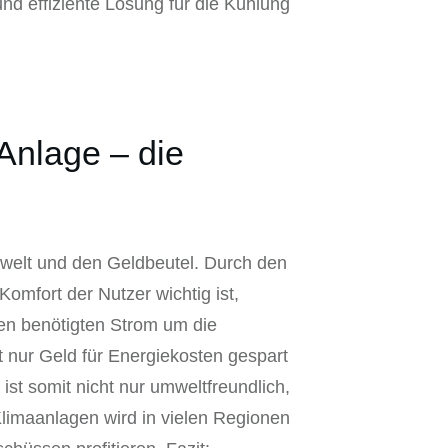
nd effiziente Lösung für die Kühlung
Anlage – die
mwelt und den Geldbeutel. Durch den
omfort der Nutzer wichtig ist,
den benötigten Strom um die
 nur Geld für Energiekosten gespart
ist somit nicht nur umweltfreundlich,
Klimaanlagen wird in vielen Regionen