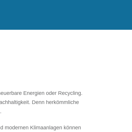
neuerbare Energien oder Recycling.
achhaltigkeit. Denn herkömmliche
.
 und modernen Klimaanlagen können