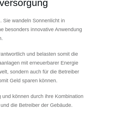
eversorgung
. Sie wandeln Sonnenlicht in
ine besonders innovative Anwendung
n.
antwortlich und belasten somit die
aanlagen mit erneuerbarer Energie
elt, sondern auch für die Betreiber
omit Geld sparen können.
ng und können durch ihre Kombination
 und die Betreiber der Gebäude.