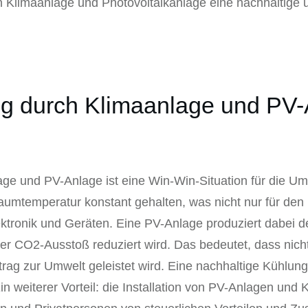
 Klimaanlage und Photovoltaikanlage eine nachhaltige u
g durch Klimaanlage und PV-
ge und PV-Anlage ist eine Win-Win-Situation für die U
umtemperatur konstant gehalten, was nicht nur für den K
ektronik und Geräten. Eine PV-Anlage produziert dabei 
er CO2-Ausstoß reduziert wird. Das bedeutet, dass nicht
trag zur Umwelt geleistet wird. Eine nachhaltige Kühlung 
n weiterer Vorteil: die Installation von PV-Anlagen und 