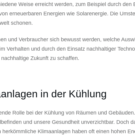
iedene Weise erreicht werden, zum Beispiel durch den E
on erneuerbaren Energien wie Solarenergie. Die Umste
welt schonen.
men und Verbraucher sich bewusst werden, welche Auswi
im Verhalten und durch den Einsatz nachhaltiger Techno
nachhaltige Zukunft zu schaffen.
aanlagen in der Kühlung
dende Rolle bei der Kühlung von Räumen und Gebäuden.
befinden und unsere Gesundheit unverzichtbar. Doch dabe
n herkömmliche Klimaanlagen haben oft einen hohen En