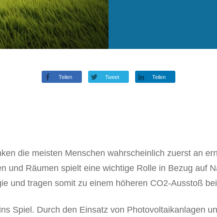
Teilen
Tweet
Teilen
nken die meisten Menschen wahrscheinlich zuerst an er
 und Räumen spielt eine wichtige Rolle in Bezug auf N
gie und tragen somit zu einem höheren CO2-Ausstoß bei
 ins Spiel. Durch den Einsatz von Photovoltaikanlagen