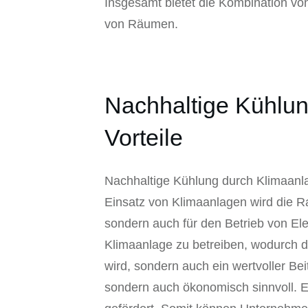
Insgesamt bietet die Kombination von
von Räumen.
Nachhaltige Kühlun
Vorteile
Nachhaltige Kühlung durch Klimaanla
Einsatz von Klimaanlagen wird die Ra
sondern auch für den Betrieb von El
Klimaanlage zu betreiben, wodurch d
wird, sondern auch ein wertvoller Bei
sondern auch ökonomisch sinnvoll. Ei