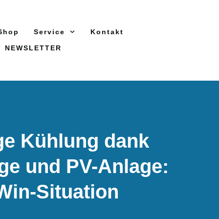
Shop
Service
Kontakt
NEWSLETTER
ge Kühlung dank
ge und PV-Anlage:
Win-Situation