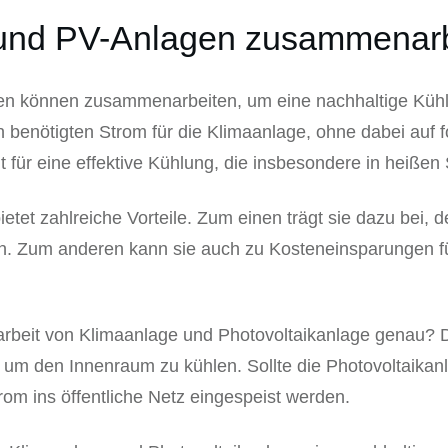
und PV-Anlagen zusammenarb
en können zusammenarbeiten, um eine nachhaltige Kühl
 benötigten Strom für die Klimaanlage, ohne dabei auf 
 für eine effektive Kühlung, die insbesondere in heißen
ietet zahlreiche Vorteile. Zum einen trägt sie dazu bei
. Zum anderen kann sie auch zu Kosteneinsparungen füh
rbeit von Klimaanlage und Photovoltaikanlage genau? D
 um den Innenraum zu kühlen. Sollte die Photovoltaikan
rom ins öffentliche Netz eingespeist werden.